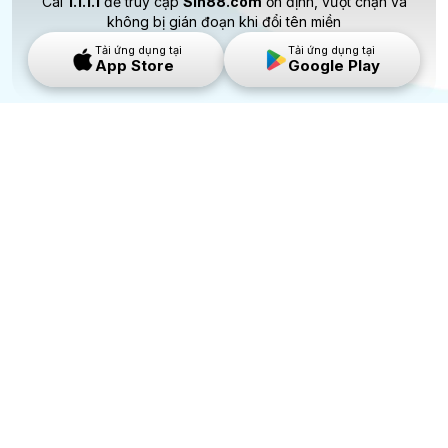
Cài
1.1.1.1
để truy cập
Sin88.com
ổn định, vượt chặn và
không bị gián đoạn khi đổi tên miền
Tải ứng dụng tại
Tải ứng dụng tại
App Store
Google Play