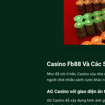
Casino Fb88 Và Các 
Như đã nói ở trên, Casino của nhà c
người chơi nhiều sảnh cược khác n
AG Casino với giao diện ấn 
AG Casino đã xây dựng hình ảnh gi