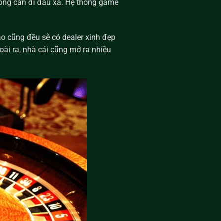
ông cần đi đâu xa. Hệ thống game
ào cũng đều sẽ có dealer xinh đẹp
oài ra, nhà cái cũng mở ra nhiều