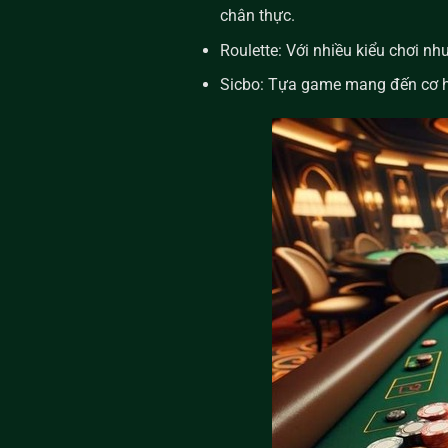
chân thực.
Roulette: Với nhiều kiểu chơi n
Sicbo: Tựa game mang đến cơ hội