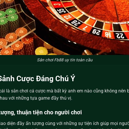
Sân chơi Fb88 uy tín toàn cầu
Sảnh Cược Đáng Chú Ý
ái
là sân chơi cá cược mà bất kỳ anh em nào cũng không nên 
hau với những tựa game đầy thú vị.
tượng, thuận tiện cho người chơi
ao diện đầy ấn tượng cùng với những sự tiện ích giúp mọi người