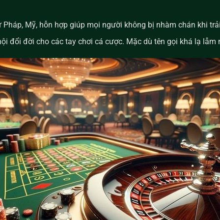
hư Pháp, Mỹ, hỗn hợp giúp mọi người không bị nhàm chán khi trả
 đổi đời cho các tay chơi cá cược. Mặc dù tên gọi khá lạ lẫm n