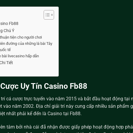
asino Fb88
g Chú Ý
thuận tiện cho người chơi
iên đường của những lá bài Tây
uốc tế
bài livecasino hấp dẫn
hi Tiết
 Cược Uy Tín Casino Fb88
i trí cá cược trực tuyến vào năm 2015 và bắt đầu hoạt động tại
ệt vào năm 2002. Địa chỉ giải trí này cung cấp nhiều sản phẩm
t nhất phải kể đến là Casino tại Fb88.
ên tâm bởi nhà cái đã nhận được giấy phép hoạt động hợp pháp 