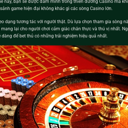
ame này, bạn sẽ được đắm mình trong thiên đường Casino mà kh
sảnh game hiện đại không khác gì các sòng Casino lớn.
heo dạng tương tác với người thật. Dù lựa chọn tham gia sòng n
y mang lại cho người chơi cảm giác chân thực và thú vị nhất. Ng
 dễ dàng để bet thủ có những trải nghiệm hiệu quả nhất.