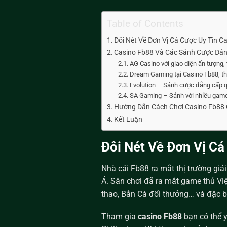
Table of Contents
Đôi Nét Về Đơn Vị Cá Cược Uy Tín C
Casino Fb88 Và Các Sảnh Cược Đán
AG Casino với giao diện ấn tượng, 
Dream Gaming tại Casino Fb88, th
Evolution – Sảnh cược đẳng cấp q
SA Gaming – Sảnh với nhiều game 
Hướng Dẫn Cách Chơi Casino Fb88 C
Kết Luận
Đôi Nét Về Đơn Vị Cá
Nhà cái Fb88 ra mắt thị trường giả
Á. Sân chơi đã ra mắt game thủ Vi
thao, Bắn Cá đổi thưởng… và đặc biệ
Tham gia
casino Fb88
bạn có thể y