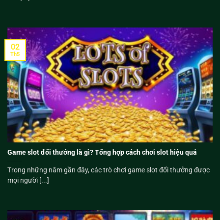
02
Th5
Game slot đổi thưởng là gì? Tổng hợp cách chơi slot hiệu quả
Trong những năm gần đây, các trò chơi game slot đổi thưởng được
mọi người [...]