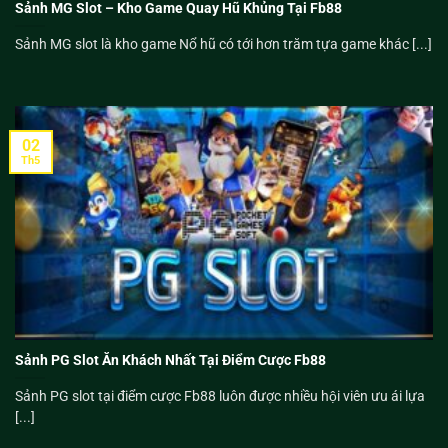
Sảnh MG Slot – Kho Game Quay Hũ Khủng Tại Fb88
Sảnh MG slot là kho game Nổ hũ có tới hơn trăm tựa game khác [...]
02
Th5
Sảnh PG Slot Ăn Khách Nhất Tại Điểm Cược Fb88
Sảnh PG slot tại điểm cược Fb88 luôn được nhiều hội viên ưu ái lựa
[...]