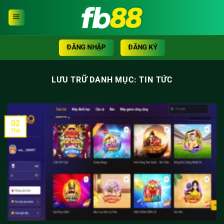
Bỏ
qua
nội
dung
ĐĂNG NHẬP
ĐĂNG KÝ
LƯU TRỮ DANH MỤC:
TIN TỨC
02
Th5