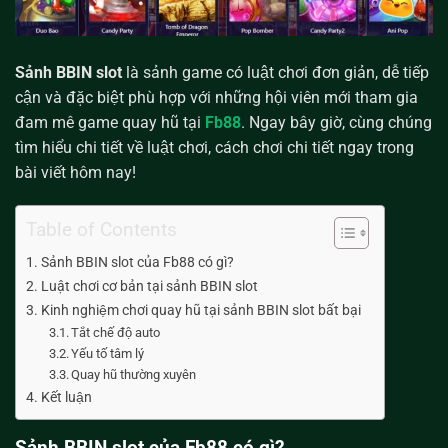
Sảnh BBIN slot
là sảnh game có luật chơi đơn giản, dễ tiếp
cận và đặc biệt phù hợp với những hội viên mới tham gia
đam mê game quay hũ tại
Fb88
. Ngay bây giờ, cùng chúng
tìm hiểu chi tiết về luật chơi, cách chơi chi tiết ngay trong
bài viết hôm nay!
Table of Contents
Sảnh BBIN slot của Fb88 có gì?
Luật chơi cơ bản tại sảnh BBIN slot
Kinh nghiệm chơi quay hũ tại sảnh BBIN slot bất bại
Tắt chế độ auto
Yếu tố tâm lý
Quay hũ thường xuyên
Kết luận
Sảnh BBIN slot của Fb88 có gì?