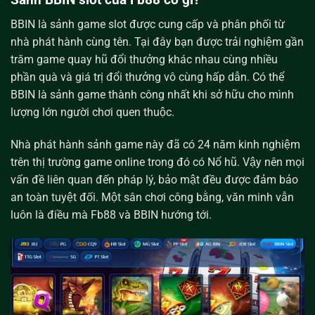
BBIN là sảnh game slot được cung cấp và phân phối từ
nhà phát hành cùng tên. Tại đây bạn được trải nghiệm gần
trăm game quay hũ đổi thưởng khác nhau cùng nhiều
phần quà và giá trị đổi thưởng vô cùng hấp dẫn. Có thể
BBIN là sảnh game thành công nhất khi sở hữu cho mình
lượng lớn người chơi quen thuộc.
Nhà phát hành sảnh game này đã có 24 năm kinh nghiệm
trên thị trường game online trong đó có Nổ hũ. Vậy nên mọi
vấn đề liên quan đến pháp lý, bảo mật đều được đảm bảo
an toàn tuyệt đối. Một sân chơi công bằng, văn minh vẫn
luôn là điều mà Fb88 và BBIN hướng tới.