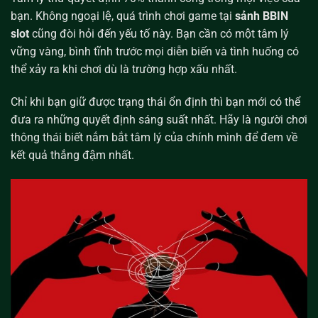
bạn. Không ngoại lệ, quá trình chơi game tại
sảnh BBIN
slot
cũng đòi hỏi đến yếu tố này. Bạn cần có một tâm lý
vững vàng, bình tĩnh trước mọi diễn biến và tình huống có
thể xảy ra khi chơi dù là trường hợp xấu nhất.
Chỉ khi bạn giữ được trạng thái ổn định thì bạn mới có thể
đưa ra những quyết định sáng suất nhất. Hãy là người chơi
thông thái biết nắm bắt tâm lý của chính mình để đem về
kết quả thắng đậm nhất.