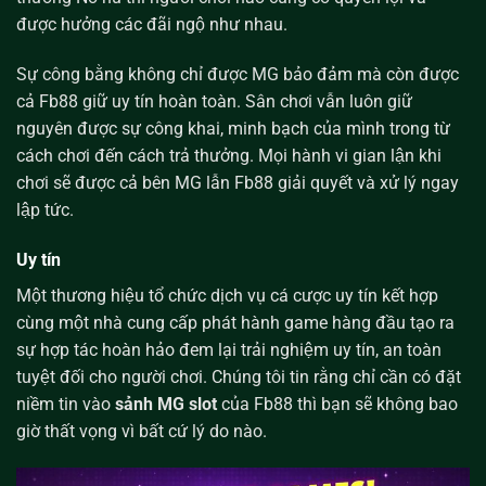
được hưởng các đãi ngộ như nhau.
Sự công bằng không chỉ được MG bảo đảm mà còn được
cả Fb88 giữ uy tín hoàn toàn. Sân chơi vẫn luôn giữ
nguyên được sự công khai, minh bạch của mình trong từ
cách chơi đến cách trả thưởng. Mọi hành vi gian lận khi
chơi sẽ được cả bên MG lẫn Fb88 giải quyết và xử lý ngay
lập tức.
Uy tín
Một thương hiệu tổ chức dịch vụ cá cược uy tín kết hợp
cùng một nhà cung cấp phát hành game hàng đầu tạo ra
sự hợp tác hoàn hảo đem lại trải nghiệm uy tín, an toàn
tuyệt đối cho người chơi. Chúng tôi tin rằng chỉ cần có đặt
niềm tin vào
sảnh MG slot
của Fb88 thì bạn sẽ không bao
giờ thất vọng vì bất cứ lý do nào.