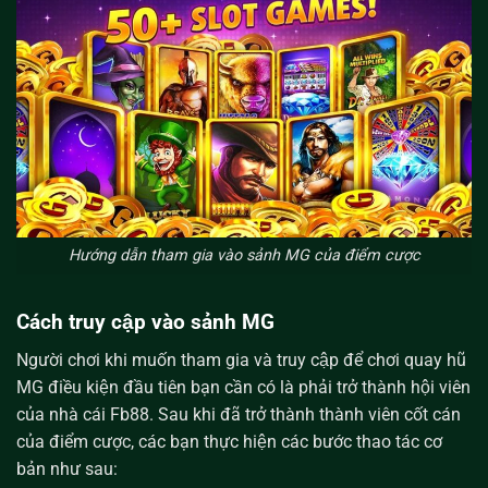
Hướng dẫn tham gia vào sảnh MG của điểm cược
Cách truy cập vào sảnh MG
Người chơi khi muốn tham gia và truy cập để chơi quay hũ
MG điều kiện đầu tiên bạn cần có là phải trở thành hội viên
của nhà cái Fb88. Sau khi đã trở thành thành viên cốt cán
của điểm cược, các bạn thực hiện các bước thao tác cơ
bản như sau: