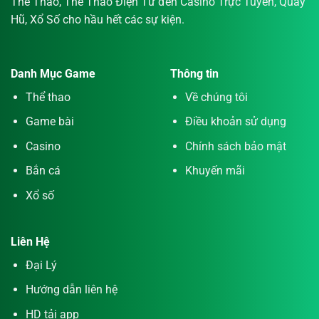
Thể Thao, Thể Thao Điện Tử đến Casino Trực Tuyến, Quay
Hũ, Xổ Số cho hầu hết các sự kiện.
Danh Mục Game
Thông tin
Thể thao
Về chúng tôi
Game bài
Điều khoản sử dụng
Casino
Chính sách bảo mật
Bắn cá
Khuyến mãi
Xổ số
Liên Hệ
Đại Lý
Hướng dẫn liên hệ
HD tải app