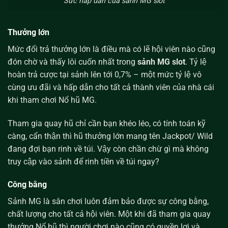
Sức hấp dẫn của sảnh MG slot
Thưởng lớn
Mức đổi trả thưởng lớn là điều mà có lẽ hội viên nào cũng
đón chờ và thấy lôi cuốn nhất trong
sảnh MG slot
. Tỷ lệ
hoàn trả cược tại sảnh lên tới 0,7% – một mức tỷ lệ vô
cùng ưu đãi và hấp dẫn cho tất cả thành viên của nhà cái
khi tham chơi Nổ hũ MG.
Tham gia quay hũ chỉ cần bạn khéo léo, có tính toán kỹ
càng, cẩn thận thì hũ thưởng lớn mang tên Jackpot/ Wild
đang đợi bạn rinh về túi. Vậy còn chần chừ gì mà không
truy cập vào sảnh để rinh tiền về túi ngay?
Công bằng
Sảnh MG là sân chơi luôn đảm bảo được sự công bằng,
chất lượng cho tất cả hội viên. Một khi đã tham gia quay
thưởng Nổ hũ thì người chơi nào cũng có quyền lợi và