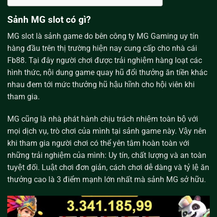
Sảnh MG slot có gì?
MG slot là sảnh game do bên công ty MG Gaming uy tín
hàng đầu trên thị trường hiện nay cung cấp cho nhà cái
Fb88. Tại đây người chơi được trải nghiệm hàng loạt các
hình thức, nội dung game quay hũ đổi thưởng ăn tiền khác
nhau đem tới mức thưởng hũ hậu hĩnh cho hội viên khi
tham gia.
MG cũng là nhà phát hành chịu trách nhiệm toàn bộ với
mọi dịch vụ, trò chơi của mình tại sảnh game này. Vậy nên
khi tham gia người chơi có thể yên tâm hoàn toàn với
những trải nghiệm của mình: Uy tín, chất lượng và an toàn
tuyệt đối. Luật chơi đơn giản, cách chơi dễ dàng và tỷ lệ ăn
thưởng cao là 3 điểm mạnh lớn nhất mà sảnh MG sở hữu.