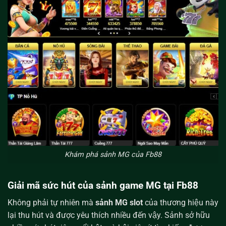
Khám phá sảnh MG của Fb88
Giải mã sức hút của sảnh game MG tại Fb88
Không phải tự nhiên mà
sảnh MG slot
của thương hiệu này
lại thu hút và được yêu thích nhiều đến vậy. Sảnh sở hữu