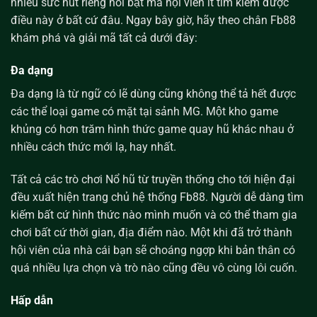
nhiều sức hút riêng nổi bật mà hội viên ít tìm kiếm được
điều này ở bất cứ đâu. Ngay bây giờ, hãy theo chân Fb88
khám phá và giải mã tất cả dưới đây:
Đa dạng
Đa dạng là từ ngữ có lẽ dùng cũng không thể tả hết được
các thể loại game có mặt tại sảnh MG. Một kho game
khủng có hơn trăm hình thức game quay hũ khác nhau ở
nhiều cách thức mới lạ, hay nhất.
Tất cả các trò chơi Nổ hũ từ truyền thống cho tới hiện đại
đều xuất hiện trang chủ hệ thống Fb88. Người dễ dàng tìm
kiếm bất cứ hình thức nào mình muốn và có thể tham gia
chơi bất cứ thời gian, địa điểm nào. Một khi đã trở thành
hội viên của nhà cái bạn sẽ choáng ngợp khi bản thân có
quá nhiều lựa chọn và trò nào cũng đều vô cùng lôi cuốn.
Hấp dẫn