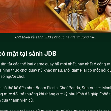
Giới thiệu về sảnh JDB slot cực hay tại thương hiệu
ó mặt tại sảnh JDB
̀n tật các thể loại game quay hũ mới nhất, hay nhất ở công ty n
1 hình thức chơi quay hũ khác nhau. Mỗi game lại có một nội
 số người chơi.
̉nh có thể kể đến như: Boom Fiesta, Chef Panda, Sun Archer, Mon
 mức đổi trả thưởng khi thắng cực kỳ hậu hĩnh đã giúp Fb88 t
 của thành viên cũ.