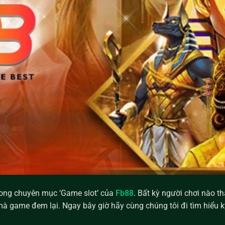
trong chuyên mục ‘Game slot’ của
Fb88
. Bất kỳ người chơi nào
 mà game đem lại. Ngay bây giờ hãy cùng chúng tôi đi tìm hiểu 