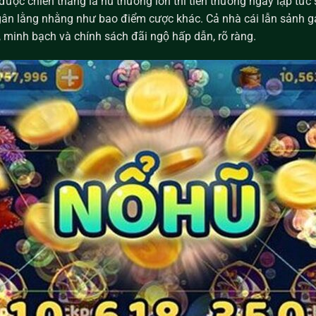
ợc chiến thắng là hũ thưởng lớn thì tiền thưởng ngay lập tức s
ngân lằng nhằng như bao điểm cược khác. Cả nhà cái lẫn sảnh
 minh bạch và chính sách đãi ngộ hấp dẫn, rõ ràng.