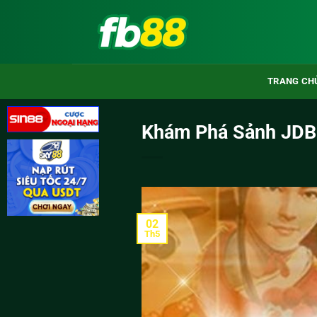
Bỏ
qua
nội
dung
TRANG CH
Khám Phá Sảnh JDB 
02
Th5