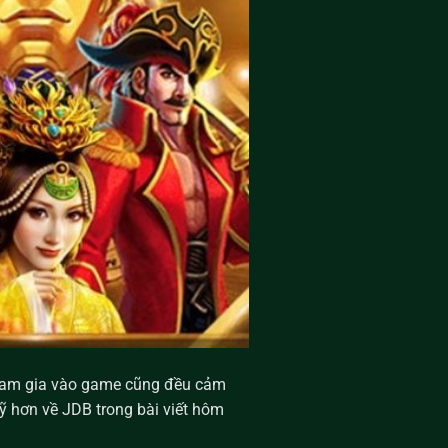
 tham gia vào game cũng đều cảm
kỹ hơn về JDB trong bài viết hôm