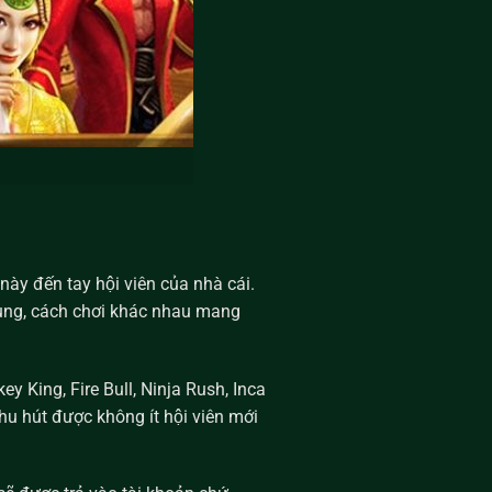
ày đến tay hội viên của nhà cái.
 dung, cách chơi khác nhau mang
key King, Fire Bull, Ninja Rush, Inca
hu hút được không ít hội viên mới