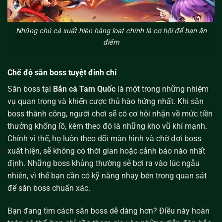
Những chú cá xuất hiện hàng loạt chính là cơ hội để bạn ăn
điểm
Chế độ săn boss tuyệt đỉnh chỉ
Săn boss tại
Bắn cá Tam Quốc
là một trong những nhiệm
vụ quan trọng và khiến cược thủ hào hứng nhất. Khi săn
boss thành công, người chơi sẽ có cơ hội nhận về mức tiền
thưởng khổng lồ, kèm theo đó là những kho vũ khí mạnh.
Chính vì thế, họ luôn theo dõi màn hình và chờ đợi boss
xuất hiện, sẽ không có thời gian hoặc cảnh báo nào nhất
định. Những boss khủng thường sẽ bơi ra vào lúc ngẫu
nhiên, vì thế bạn cần có kỹ năng nhạy bén trong quan sát
để săn boss chuẩn xác.
Bạn đang tìm cách săn boss dễ dàng hơn? Điều này hoàn