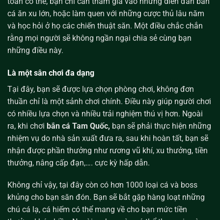
toàn có thể, bạn chỉ cần tham gia vào những diễn đàn bắn
cá ăn xu lớn, hoặc làm quen với những cược thủ lâu năm
và học hỏi ở họ các chiến thuật săn. Một điều chắc chắn
rằng mọi người sẽ không ngần ngại chia sẻ cùng bạn
những điều này.
Là một sân chơi đa dạng
Tại đây, bạn sẽ được lựa chọn phòng chơi, không đơn
thuần chỉ là một sảnh chơi chính. Điều này giúp người chơi
có nhiều lựa chọn và nhiều trải nghiệm thú vị hơn. Ngoài
ra, khi chơi
bắn cá Tam Quốc,
bạn sẽ phải thực hiện những
nhiệm vụ do nhà sản xuất đưa ra, sau khi hoàn tất, bạn sẽ
nhận được phần thưởng như rương vũ khí, xu thưởng, tiền
thưởng, nâng cấp đạn,…. cực kỳ hấp dẫn.
Không chỉ vậy, tại đây còn có hơn 1000 loại cá và boss
khủng cho bạn săn đón. Bạn sẽ bắt gặp hàng loạt những
chú cá lạ, cá hiếm có thể mang về cho bạn mức tiền