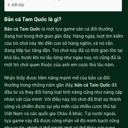
Kết bài
Bắn cá Tam Quốc là gì?
Bắn cá Tam Quốc
là một tựa game săn cá đổi thưởng
đang hot trong thời gian gần đây. Hàng ngày, lượt tìm kiếm
của trò chơi này lên đến con số hàng nghìn, và nó vẫn
đang tiếp tục tăng dần. Trò chơi này đã có thời gian tồn tại
khá lâu, trước khi nó lẫy lừng như ngày nay, nó cũng đã là
một trò chơi quen thuộc của anh em cược thủ lâu năm.
Nhận thấy được tiềm năng mạnh mẽ của bắn cá đổi
thưởng trong những năm gần đây,
bắn cá Tam Quốc
đã
đầu tư và thay đổi hàng loạt tính năng cũng như nâng cấp
nhân vật của mình. Với điều này, trò chơi đã thật sự thành
công và chiếm được sự yêu mến của nhiều cược thủ tại
Việt Nam và các quốc gia Châu Á khác. Tại nước ngoài,
tựa game này đã được công nhận về độ minh bạch cũng
như uy tín, chính vì thế người chơi có thể thỏa sức tung