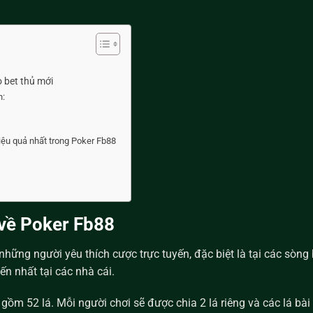
o bet thủ mới
n:
iệu quả nhất trong Poker Fb88
 về Poker Fb88
những người yêu thích cược trực tuyến, đặc biệt là tại các sòng
n nhất tại các nhà cái.
 gồm 52 lá. Mỗi người chơi sẽ được chia 2 lá riêng và các lá bà