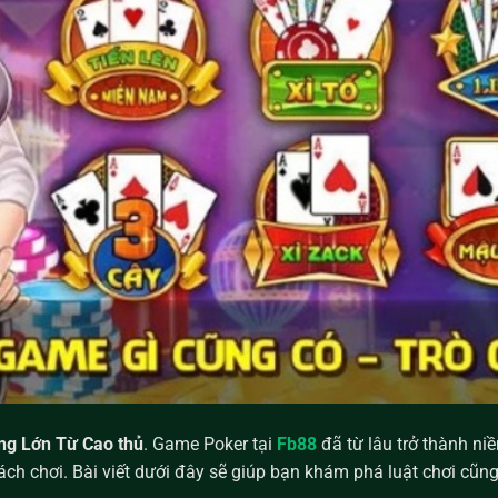
g Lớn Từ Cao thủ
. Game Poker tại
Fb88
đã từ lâu trở thành n
ách chơi. Bài viết dưới đây sẽ giúp bạn khám phá luật chơi cũ