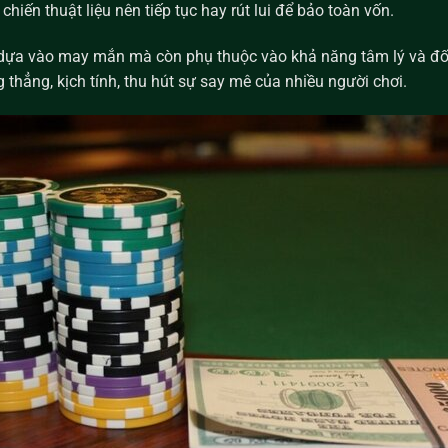
chiến thuật liệu nên tiếp tục hay rút lui để bảo toàn vốn.
dựa vào may mắn mà còn phụ thuộc vào khả năng tâm lý và đối 
 thẳng, kịch tính, thu hút sự say mê của nhiều người chơi.