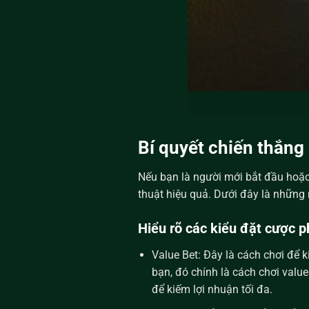
Bí quyết chiến thắng
Nếu bạn là người mới bắt đầu hoặc 
thuật hiệu quả. Dưới đây là những
Hiểu rõ các kiểu đặt cược p
Value Bet: Đây là cách chơi để 
bạn, đó chính là cách chơi valu
để kiếm lợi nhuận tối đa.