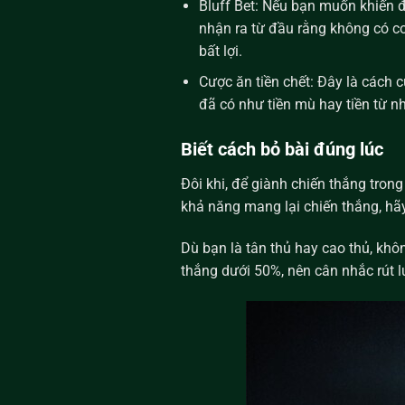
Bluff Bet: Nếu bạn muốn khiến đ
nhận ra từ đầu rằng không có cơ
bất lợi.
Cược ăn tiền chết: Đây là cách c
đã có như tiền mù hay tiền từ n
Biết cách bỏ bài đúng lúc
Đôi khi, để giành chiến thắng trong
khả năng mang lại chiến thắng, hãy 
Dù bạn là tân thủ hay cao thủ, khô
thắng dưới 50%, nên cân nhắc rút lu