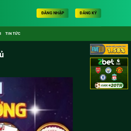
ĐĂNG NHẬP
ĐĂNG KÝ
I
TIN TỨC
ủ