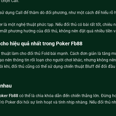
 chọn Call.
sử dụng Call để thăm dò đối phương, như một cách để hiểu rõ h
r là một nghệ thuật phức tạp. Nếu đối thủ có bài rất tốt, chiêu
 mất phương hướng của đối thủ, không nên đặt quá nhiều tiền v
 cho hiệu quả nhất trong Poker Fb88
ến thuật làm cho đối thủ Fold bài mạnh. Cách đơn giản là tăng m
tạo nên thông tin rối loạn cho người chơi khác, nhưng không nê
i khi, đối thủ cũng có thể sử dụng chiến thuật Bluff để đối đầu
 nhau
ker Fb88
có thể là chìa khóa dẫn đến chiến thắng lớn. Đừng h
ò Poker đòi hỏi sự linh hoạt và tính nhịp nhàng. Nếu đối thủ nh