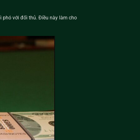
phó với đối thủ. Điều này làm cho