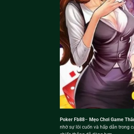
Poker Fb88
–
Mẹo Chơi Game Thắn
nhờ sự lôi cuốn và hấp dẫn trong c